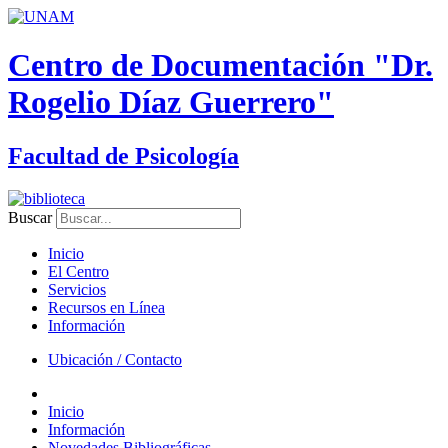
Centro de Documentación "Dr.
Rogelio Díaz Guerrero"
Facultad de Psicología
Buscar
Inicio
El Centro
Servicios
Recursos en Línea
Información
Ubicación / Contacto
Inicio
Información
Novedades Bibliográficas