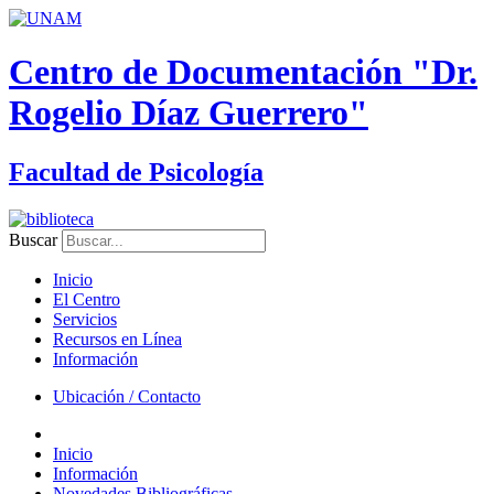
Centro de Documentación "Dr.
Rogelio Díaz Guerrero"
Facultad de Psicología
Buscar
Inicio
El Centro
Servicios
Recursos en Línea
Información
Ubicación / Contacto
Inicio
Información
Novedades Bibliográficas